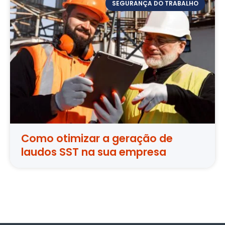
SEGURANÇA DO TRABALHO
Como otimizar a geração de
laudos SST na sua empresa