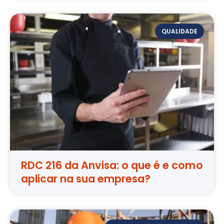
QUALIDADE
RDC 216 da Anvisa: o que é e como
aplicar na sua empresa?