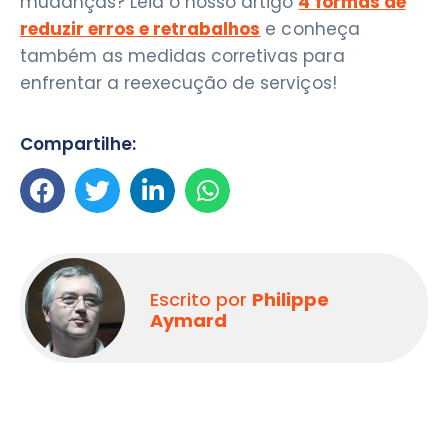
mudanças? Leia o nosso artigo
4 formas de
reduzir erros e retrabalhos
e conheça
também as medidas corretivas para
enfrentar a reexecução de serviços!
Compartilhe:
Escrito por
Philippe
Aymard