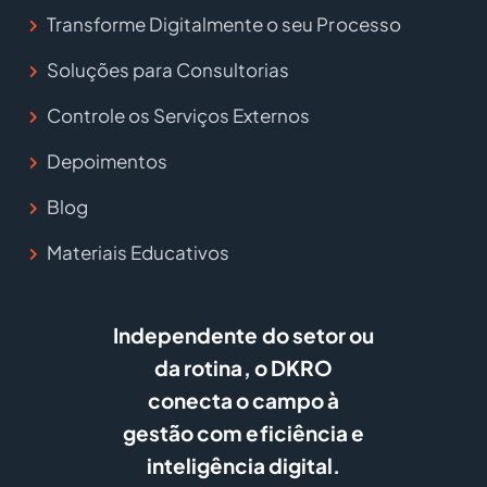
Transforme Digitalmente o seu Processo
Soluções para Consultorias
Controle os Serviços Externos
Depoimentos
Blog
Materiais Educativos
Independente do setor ou
da rotina, o DKRO
conecta o campo à
gestão com eficiência e
inteligência digital.