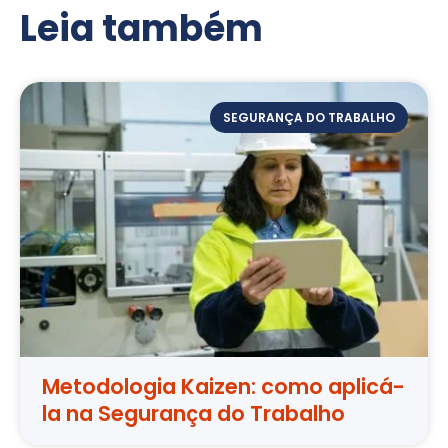
Leia também
SEGURANÇA DO TRABALHO
Metodologia Kaizen: como aplicá-
la na Segurança do Trabalho