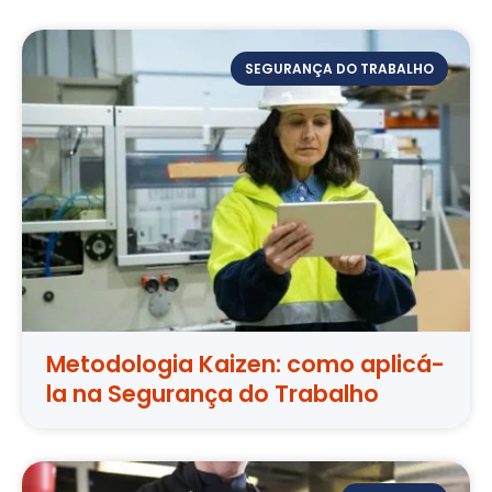
SEGURANÇA DO TRABALHO
Metodologia Kaizen: como aplicá-
la na Segurança do Trabalho