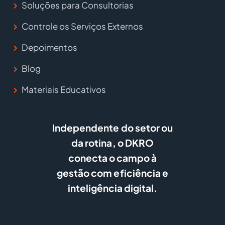
Soluções para Consultorias
Controle os Serviços Externos
Depoimentos
Blog
Materiais Educativos
Independente do setor ou
da rotina, o DKRO
conecta o campo à
gestão com eficiência e
inteligência digital.