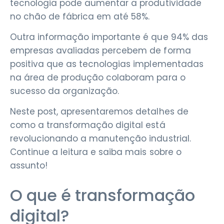
tecnologia pode aumentar a produtividade
no chão de fábrica em até 58%.
Outra informação importante é que 94% das
empresas avaliadas percebem de forma
positiva que as tecnologias implementadas
na área de produção colaboram para o
sucesso da organização.
Neste post, apresentaremos detalhes de
como a transformação digital está
revolucionando a manutenção industrial.
Continue a leitura e saiba mais sobre o
assunto!
O que é transformação
digital?