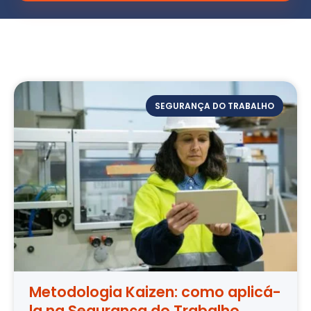
SEGURANÇA DO TRABALHO
Metodologia Kaizen: como aplicá-
la na Segurança do Trabalho