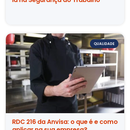
QUALIDADE
RDC 216 da Anvisa: o que é e como
aplicar na sua empresa?