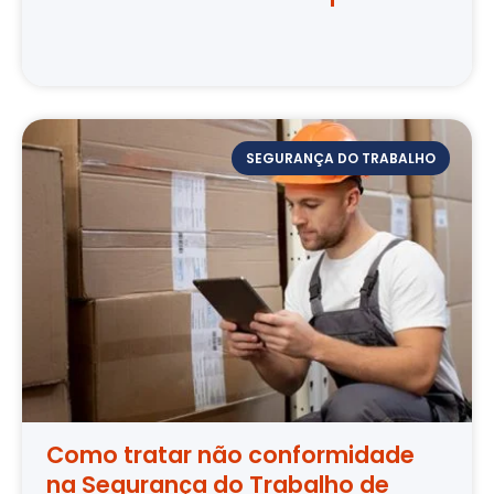
SEGURANÇA DO TRABALHO
Como tratar não conformidade
na Segurança do Trabalho de