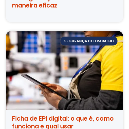
maneira eficaz
SEGURANÇA DO TRABALHO
Ficha de EPI digital: o que é, como
funciona e qual usar