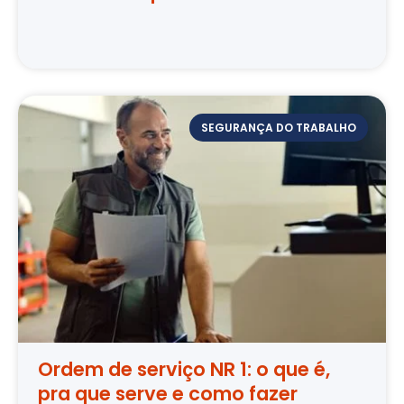
SEGURANÇA DO TRABALHO
Ordem de serviço NR 1: o que é,
pra que serve e como fazer