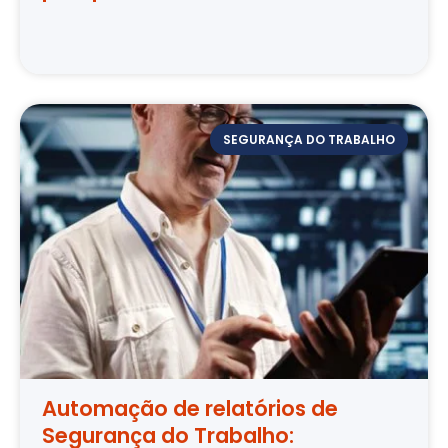
SEGURANÇA DO TRABALHO
Automação de relatórios de
Segurança do Trabalho: