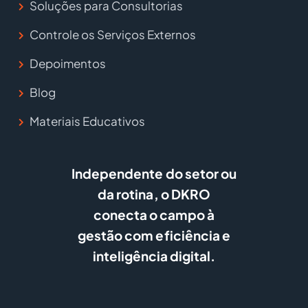
Soluções para Consultorias
Controle os Serviços Externos
Depoimentos
Blog
Materiais Educativos
Independente do setor ou
da rotina, o DKRO
conecta o campo à
gestão com eficiência e
inteligência digital.