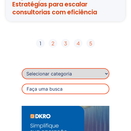
Estratégias para escalar
consultorias com eficiência
1
2
3
4
5