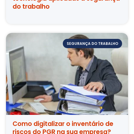
do trabalho
SEGURANÇA DO TRABALHO
Como digitalizar o inventário de
riscos do PGR na sua empresa?