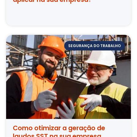
SEGURANÇA DO TRABALHO
Como otimizar a geração de
laudos SST na sua empresa