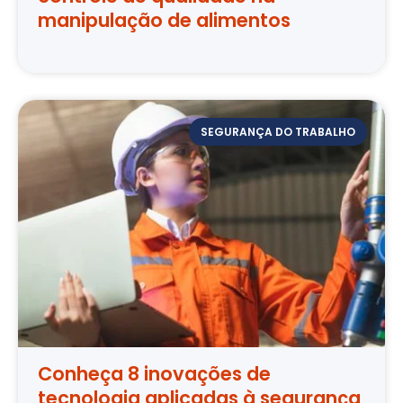
manipulação de alimentos
SEGURANÇA DO TRABALHO
Conheça 8 inovações de
tecnologia aplicadas à segurança