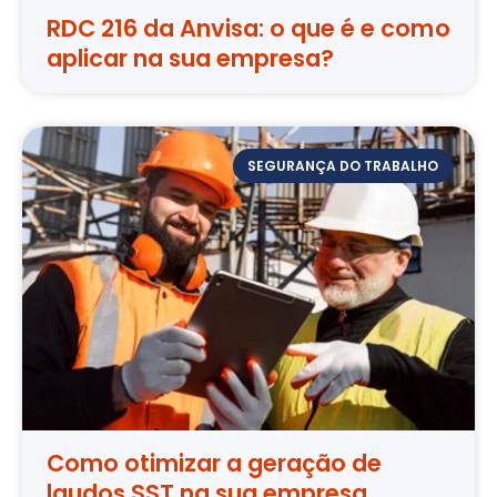
RDC 216 da Anvisa: o que é e como
aplicar na sua empresa?
SEGURANÇA DO TRABALHO
Como otimizar a geração de
laudos SST na sua empresa