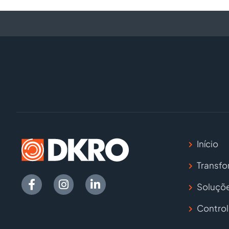
Início
Transfo
Soluçõe
Control