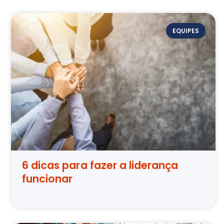
EQUIPES
6 dicas para fazer a liderança
funcionar