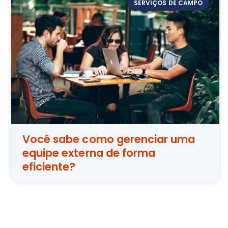
SERVIÇOS DE CAMPO
Você sabe como gerenciar uma
equipe externa de forma
eficiente?