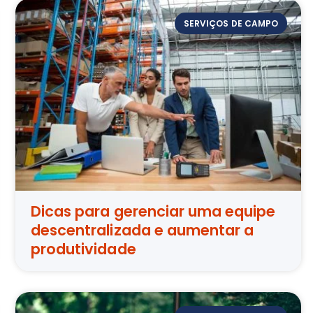
SERVIÇOS DE CAMPO
Dicas para gerenciar uma equipe
descentralizada e aumentar a
produtividade