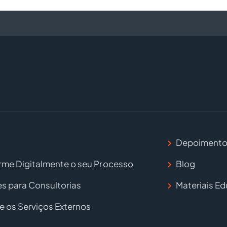
Depoimento
rme Digitalmente o seu Processo
Blog
s para Consultorias
Materiais Ed
e os Serviços Externos