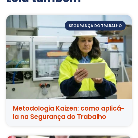
SEGURANÇA DO TRABALHO
Metodologia Kaizen: como aplicá-
la na Segurança do Trabalho