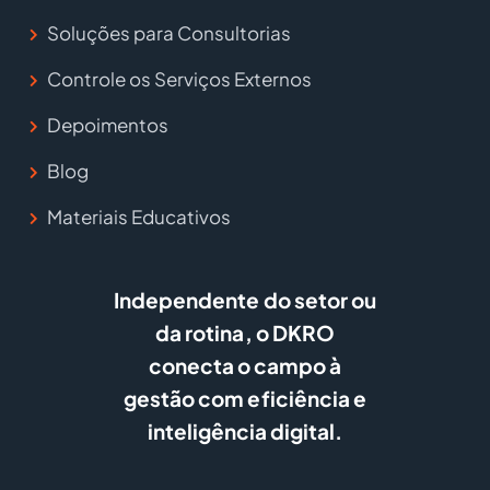
Soluções para Consultorias
Controle os Serviços Externos
Depoimentos
Blog
Materiais Educativos
Independente do setor ou
da rotina, o DKRO
conecta o campo à
gestão com eficiência e
inteligência digital.