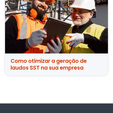
Como otimizar a geração de
laudos SST na sua empresa