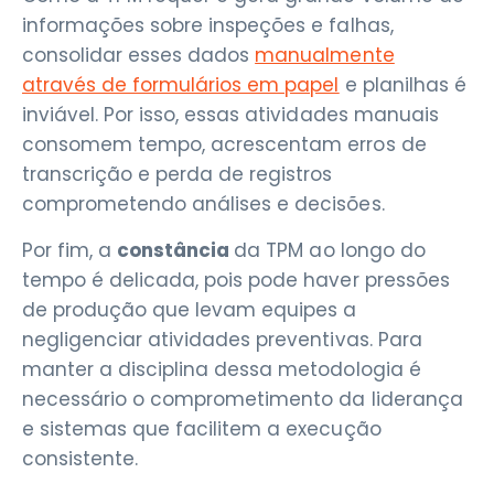
informações sobre inspeções e falhas,
consolidar esses dados
manualmente
através de formulários em papel
e planilhas é
inviável. Por isso, essas atividades manuais
consomem tempo, acrescentam erros de
transcrição e perda de registros
comprometendo análises e decisões.
Por fim, a
constância
da TPM ao longo do
tempo é delicada, pois pode haver pressões
de produção que levam equipes a
negligenciar atividades preventivas. Para
manter a disciplina dessa metodologia é
necessário o comprometimento da liderança
e sistemas que facilitem a execução
consistente.