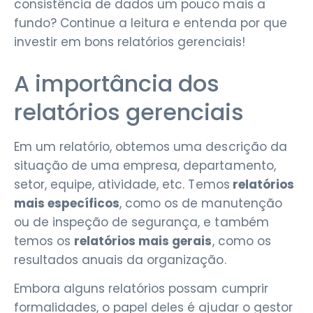
consistência de dados um pouco mais a
fundo? Continue a leitura e entenda por que
investir em bons relatórios gerenciais!
A importância dos
relatórios gerenciais
Em um relatório, obtemos uma descrição da
situação de uma empresa, departamento,
setor, equipe, atividade, etc. Temos
relatórios
mais específicos
, como os de manutenção
ou de inspeção de segurança, e também
temos os
relatórios mais gerais
, como os
resultados anuais da organização.
Embora alguns relatórios possam cumprir
formalidades, o papel deles é ajudar o gestor