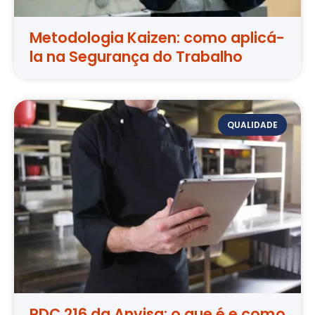
Metodologia Kaizen: como aplicá-
la na Segurança do Trabalho
QUALIDADE
RDC 216 da Anvisa: o que é e como