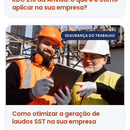
aplicar na sua empresa?
SEGURANÇA DO TRABALHO
Como otimizar a geração de
laudos SST na sua empresa