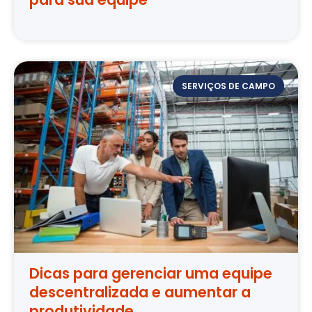
SERVIÇOS DE CAMPO
Dicas para gerenciar uma equipe
descentralizada e aumentar a
produtividade