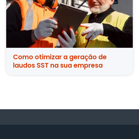
Como otimizar a geração de
laudos SST na sua empresa