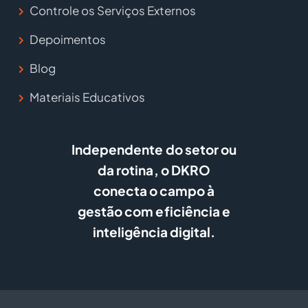
Controle os Serviços Externos
Depoimentos
Blog
Materiais Educativos
Independente do setor ou
da rotina, o DKRO
conecta o campo à
gestão com eficiência e
inteligência digital.