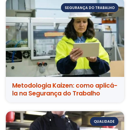
SEGURANÇA DO TRABALHO
Metodologia Kaizen: como aplicá-
la na Segurança do Trabalho
QUALIDADE