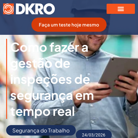
Faça um teste hoje mesmo
Como fazer a
gestão de
inspeções de
segurança em
tempo real
Segurança do Trabalho
24/03/2026