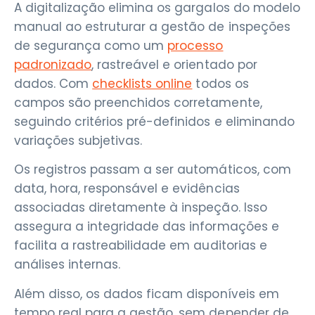
A digitalização elimina os gargalos do modelo
manual ao estruturar a gestão de inspeções
de segurança como um
processo
padronizado
, rastreável e orientado por
dados. Com
checklists online
todos os
campos são preenchidos corretamente,
seguindo critérios pré-definidos e eliminando
variações subjetivas.
Os registros passam a ser automáticos, com
data, hora, responsável e evidências
associadas diretamente à inspeção. Isso
assegura a integridade das informações e
facilita a rastreabilidade em auditorias e
análises internas.
Além disso, os dados ficam disponíveis em
tempo real para a gestão, sem depender de