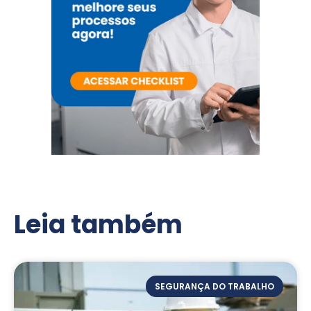
Leia também
SEGURANÇA DO TRABALHO