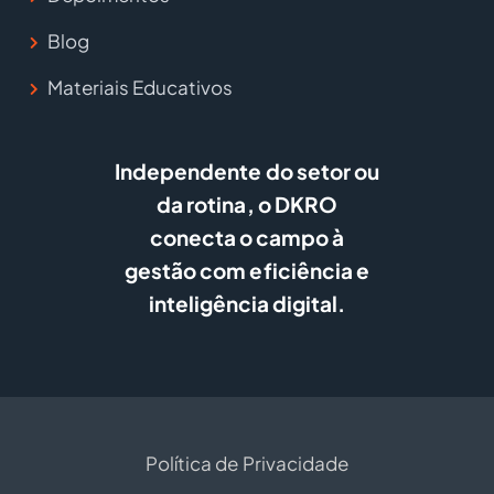
Blog
Materiais Educativos
Independente do setor ou
da rotina, o DKRO
conecta o campo à
gestão com eficiência e
inteligência digital.
Política de Privacidade