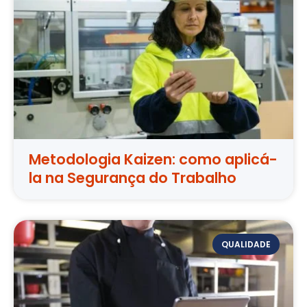
Metodologia Kaizen: como aplicá-
la na Segurança do Trabalho
QUALIDADE