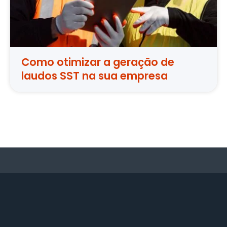
Como otimizar a geração de
laudos SST na sua empresa