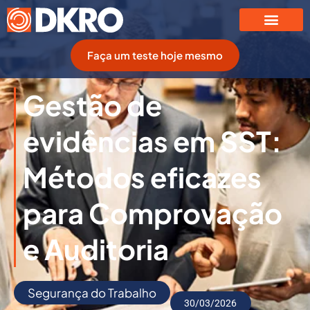
Faça um teste hoje mesmo
Gestão de
evidências em SST:
Métodos eficazes
para Comprovação
e Auditoria
Segurança do Trabalho
30/03/2026