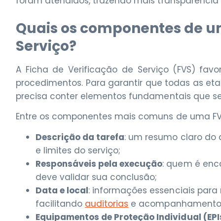
foram atendidos, trazendo mais transparência 
Quais os componentes de um
Serviço?
A Ficha de Verificação de Serviço (FVS) fav
procedimentos. Para garantir que todas as et
precisa conter elementos fundamentais que se
Entre os componentes mais comuns de uma FV
Descrição da tarefa
: um resumo claro do 
e limites do serviço;
Responsáveis pela execução
: quem é enc
deve validar sua conclusão;
Data e local
: informações essenciais para
facilitando
auditorias
e acompanhamentos 
Equipamentos de Proteção Individual (EPI