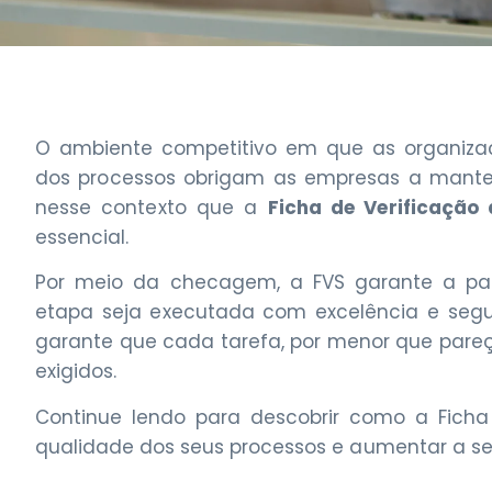
O ambiente competitivo em que as organizaç
dos processos obrigam as empresas a manter 
nesse contexto que a
Ficha de Verificação 
essencial.
Por meio da checagem, a FVS garante a pa
etapa seja executada com excelência e segur
garante que cada tarefa, por menor que pareça
exigidos.
Continue lendo para descobrir como a Ficha
qualidade dos seus processos e aumentar a s