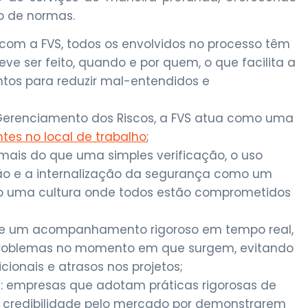
o de normas.
 com a FVS, todos os envolvidos no processo têm
eve ser feito, quando e por quem, o que facilita a
os para reduzir mal-entendidos e
de Gerenciamento dos Riscos, a FVS atua como uma
tes no local de trabalho
;
 mais do que uma simples verificação, o uso
ão e a internalização da segurança como um
ndo uma cultura onde todos estão comprometidos
 de um acompanhamento rigoroso em tempo real,
ir problemas no momento em que surgem, evitando
ionais e atrasos nos projetos;
a
: empresas que adotam práticas rigorosas de
s credibilidade pelo mercado por demonstrarem