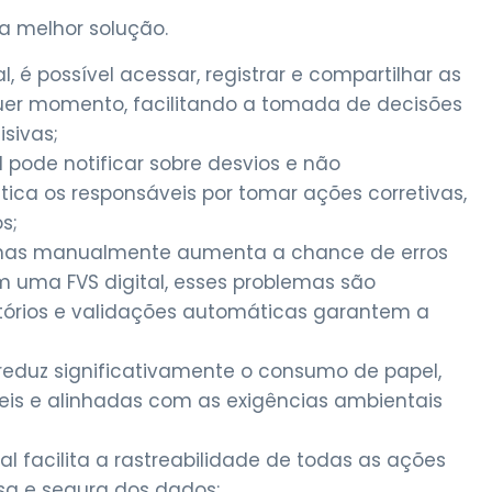
 a melhor solução.
l, é possível acessar, registrar e compartilhar as
uer momento, facilitando a tomada de decisões
sivas;
al pode notificar sobre desvios e não
ca os responsáveis por tomar ações corretivas,
s;
ichas manualmente aumenta a chance de erros
 uma FVS digital, esses problemas são
órios e validações automáticas garantem a
s reduz significativamente o consumo de papel,
eis e alinhadas com as exigências ambientais
tal facilita a rastreabilidade de todas as ações
isa e segura dos dados;