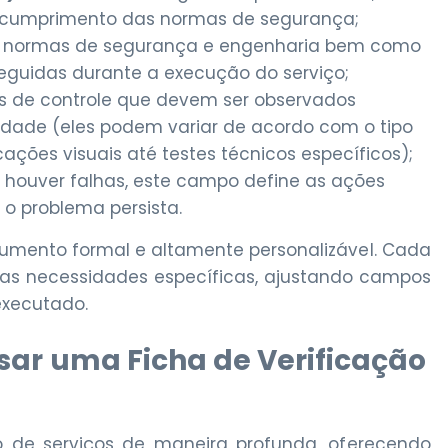
o cumprimento das normas de segurança;
 as normas de segurança e engenharia bem como
eguidas durante a execução do serviço;
cos de controle que devem ser observados
idade (eles podem variar de acordo com o tipo
cações visuais até testes técnicos específicos);
e houver falhas, este campo define as ações
o problema persista.
umento formal e altamente personalizável. Cada
as necessidades específicas, ajustando campos
 executado.
usar uma Ficha de Verificação
o de serviços de maneira profunda, oferecendo