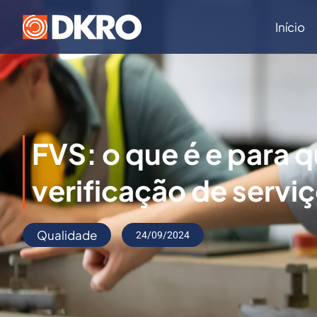
Início
FVS: o que é e para q
verificação de servi
Qualidade
24/09/2024