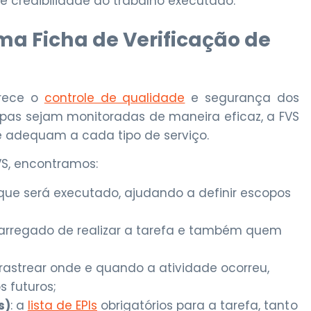
e credibilidade ao trabalho executado.
a Ficha de Verificação de
orece o
controle de qualidade
e segurança dos
apas sejam monitoradas de maneira eficaz, a FVS
 adequam a cada tipo de serviço.
S, encontramos:
que será executado, ajudando a definir escopos
arregado de realizar a tarefa e também quem
 rastrear onde e quando a atividade ocorreu,
futuros;
s)
: a
lista de EPIs
obrigatórios para a tarefa, tanto