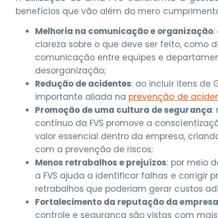
benefícios que vão além do mero cumpriment
Melhoria na comunicação e organização
:
clareza sobre o que deve ser feito, como d
comunicação entre equipes e departament
desorganização;
Redução de acidentes
: ao incluir itens 
importante aliada na
prevenção de aciden
Promoção de uma cultura de segurança
:
contínuo da FVS promove a conscientizaç
valor essencial dentro da empresa, cria
com a prevenção de riscos;
Menos retrabalhos e prejuízos
: por meio
a FVS ajuda a identificar falhas e corrig
retrabalhos que poderiam gerar custos adic
Fortalecimento da reputação da empres
controle e segurança são vistas com mai