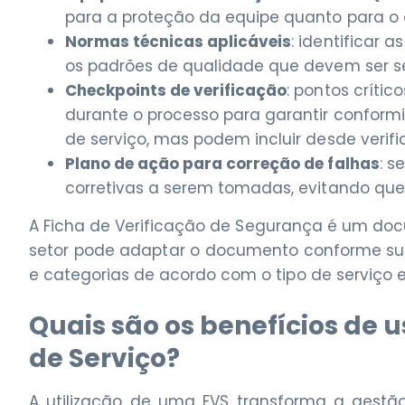
para a proteção da equipe quanto para 
Normas técnicas aplicáveis
: identificar
os padrões de qualidade que devem ser s
Checkpoints de verificação
: pontos críti
durante o processo para garantir conform
de serviço, mas podem incluir desde verifi
Plano de ação para correção de falhas
: s
corretivas a serem tomadas, evitando que 
A Ficha de Verificação de Segurança é um doc
setor pode adaptar o documento conforme su
e categorias de acordo com o tipo de serviço
Quais são os benefícios de 
de Serviço?
A utilização de uma FVS transforma a gestã