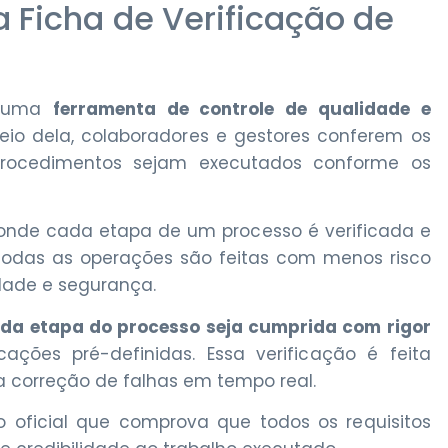
a Ficha de Verificação de
 é uma
ferramenta de controle de qualidade e
meio dela, colaboradores e gestores conferem os
 procedimentos sejam executados conforme os
onde cada etapa de um processo é verificada e
 todas as operações são feitas com menos risco
dade e segurança.
da etapa do processo seja cumprida com rigor
ções pré-definidas. Essa verificação é feita
a correção de falhas em tempo real.
oficial que comprova que todos os requisitos