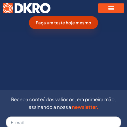
Faça um teste hoje mesmo
Receba conteúdos valiosos, em primeira mão,
assinando a nossa
newsletter.