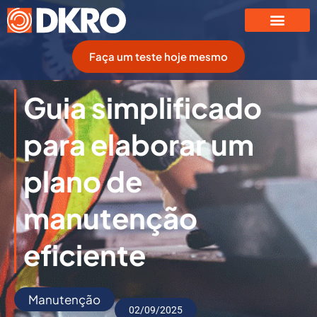
Faça um teste hoje mesmo
Guia simplificado
para elaborar um
plano de
manutenção
eficiente
Manutenção
02/09/2025