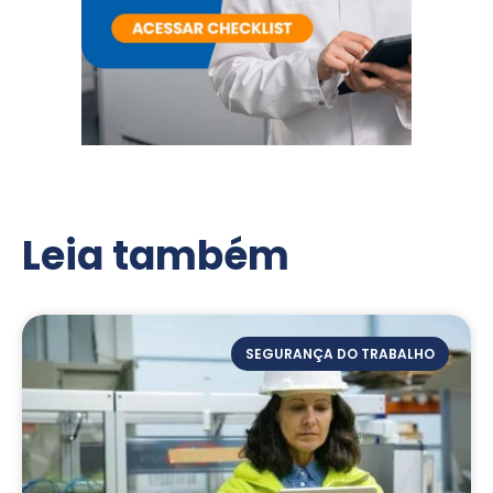
Leia também
SEGURANÇA DO TRABALHO