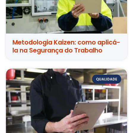
Metodologia Kaizen: como aplicá-
la na Segurança do Trabalho
QUALIDADE