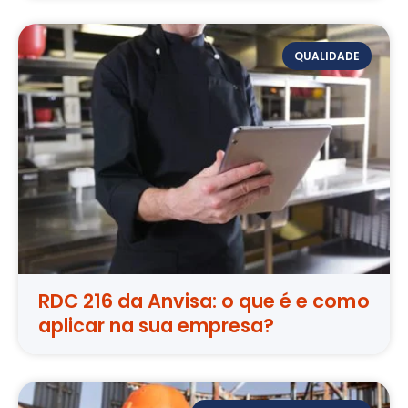
QUALIDADE
RDC 216 da Anvisa: o que é e como
aplicar na sua empresa?