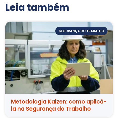
Leia também
SEGURANÇA DO TRABALHO
Metodologia Kaizen: como aplicá-
la na Segurança do Trabalho