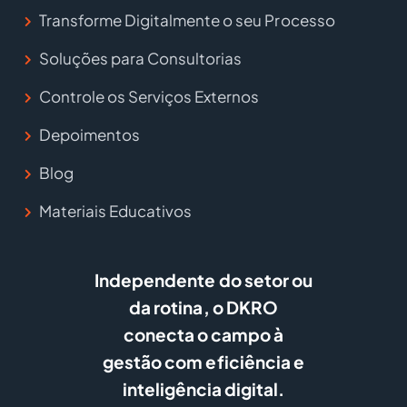
Transforme Digitalmente o seu Processo
Soluções para Consultorias
Controle os Serviços Externos
Depoimentos
Blog
Materiais Educativos
Independente do setor ou
da rotina, o DKRO
conecta o campo à
gestão com eficiência e
inteligência digital.