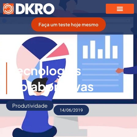
Faça um teste hoje mesmo
Tecnologias
Colaborativas
Produtividade
14/06/2019