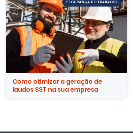
SEGURANÇA DO TRABALHO
Como otimizar a geração de
laudos SST na sua empresa