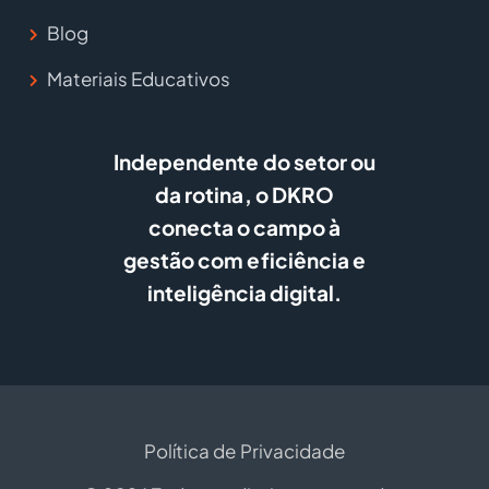
Blog
Materiais Educativos
Independente do setor ou
da rotina, o DKRO
conecta o campo à
gestão com eficiência e
inteligência digital.
Política de Privacidade