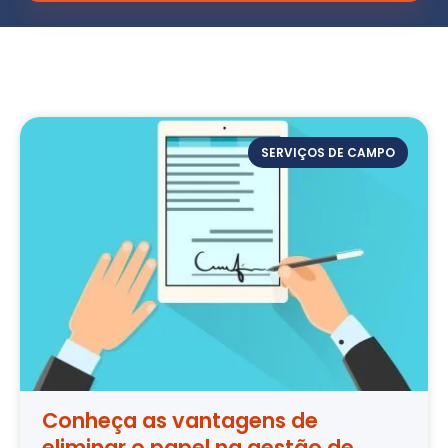
SERVIÇOS DE CAMPO
Conheça as vantagens de
eliminar o papel na gestão de