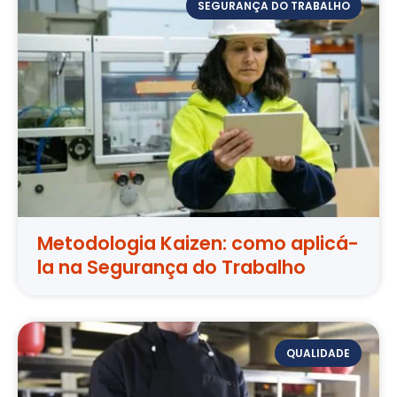
SEGURANÇA DO TRABALHO
Metodologia Kaizen: como aplicá-
la na Segurança do Trabalho
QUALIDADE