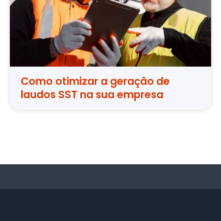
Como otimizar a geração de
laudos SST na sua empresa