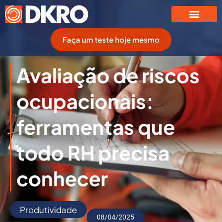
Faça um teste hoje mesmo
Avaliação de riscos
ocupacionais:
ferramentas que
todo RH precisa
conhecer
Produtividade
08/04/2025